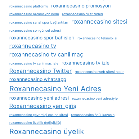
roxannecasino promosyon
roxannecasino platformu
roxannecasino promosyon kodu
roxannecasino rulet türleri
roxannecasino sitesi
roxannecasino sanal spor bağlantıları
roxannecasino son güncel adresi
roxannecasino spor bahisleri
roxannecasino teknolojisi
roxannecasino tv
roxannecasino tv canli maç
roxannecasino tv izle
roxannecasino tv canli maç izle
Roxannecasino Twitter
roxannecasino web sitesi nedir
roxannecasino whatsapp
Roxannecasino Yeni Adres
roxannecasino yeni adresi
roxannecasino yeni adresiyle
Roxannecasino yeni giriş
roxannecasino çevrimiçi casino sitesi
roxannecasino ödül kazanın
roxannecasino özellik değişikliği
Roxannecasino üyelik