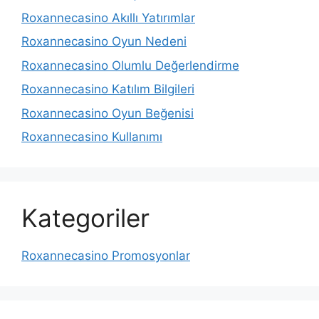
Roxannecasino Akıllı Yatırımlar
Roxannecasino Oyun Nedeni
Roxannecasino Olumlu Değerlendirme
Roxannecasino Katılım Bilgileri
Roxannecasino Oyun Beğenisi
Roxannecasino Kullanımı
Kategoriler
Roxannecasino Promosyonlar