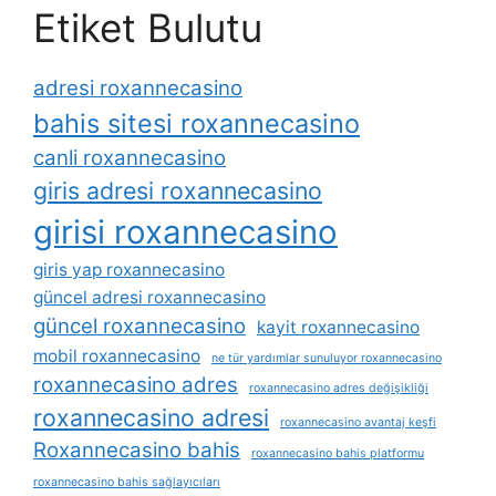
Etiket Bulutu
adresi roxannecasino
bahis sitesi roxannecasino
canli roxannecasino
giris adresi roxannecasino
girisi roxannecasino
giris yap roxannecasino
güncel adresi roxannecasino
güncel roxannecasino
kayit roxannecasino
mobil roxannecasino
ne tür yardımlar sunuluyor roxannecasino
roxannecasino adres
roxannecasino adres değişikliği
roxannecasino adresi
roxannecasino avantaj keşfi
Roxannecasino bahis
roxannecasino bahis platformu
roxannecasino bahis sağlayıcıları