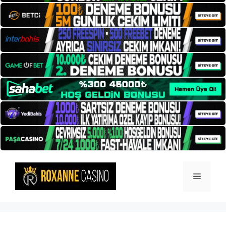
İçeriğe
atla
Menü