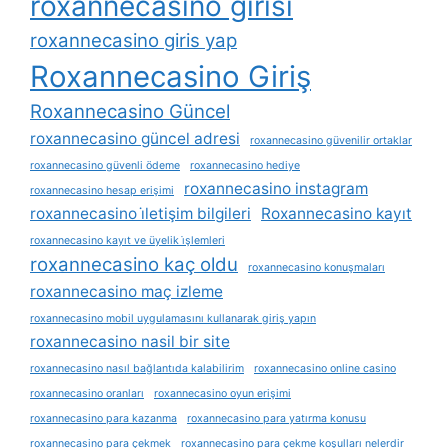
roxannecasino girisi
roxannecasino giris yap
Roxannecasino Giriş
Roxannecasino Güncel
roxannecasino güncel adresi
roxannecasino güvenilir ortaklar
roxannecasino güvenli ödeme
roxannecasino hediye
roxannecasino instagram
roxannecasino hesap erişimi
roxannecasino i̇letişim bilgileri
Roxannecasino kayıt
roxannecasino kayıt ve üyelik i̇şlemleri
roxannecasino kaç oldu
roxannecasino konuşmaları
roxannecasino maç izleme
roxannecasino mobil uygulamasını kullanarak giriş yapın
roxannecasino nasil bir site
roxannecasino nasıl bağlantıda kalabilirim
roxannecasino online casino
roxannecasino oranları
roxannecasino oyun erişimi
roxannecasino para kazanma
roxannecasino para yatırma konusu
roxannecasino para çekmek
roxannecasino para çekme koşulları nelerdir