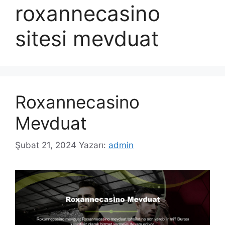
roxannecasino
sitesi mevduat
Roxannecasino
Mevduat
Şubat 21, 2024
Yazarı:
admin