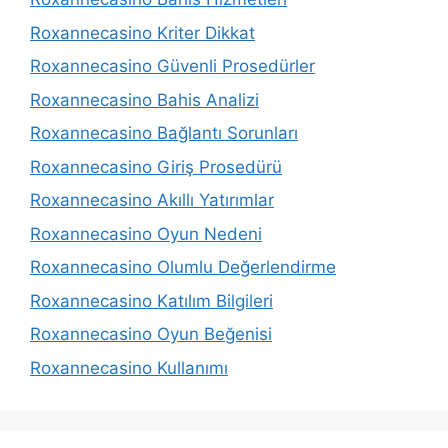
Roxannecasino Kriter Dikkat
Roxannecasino Güvenli Prosedürler
Roxannecasino Bahis Analizi
Roxannecasino Bağlantı Sorunları
Roxannecasino Giriş Prosedürü
Roxannecasino Akıllı Yatırımlar
Roxannecasino Oyun Nedeni
Roxannecasino Olumlu Değerlendirme
Roxannecasino Katılım Bilgileri
Roxannecasino Oyun Beğenisi
Roxannecasino Kullanımı