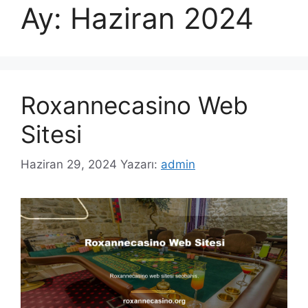
Ay:
Haziran 2024
Roxannecasino Web
Sitesi
Haziran 29, 2024
Yazarı:
admin