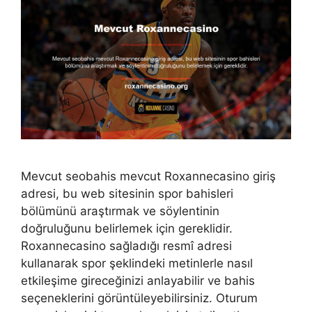
Mevcut seobahis mevcut Roxannecasino giriş
adresi, bu web sitesinin spor bahisleri
bölümünü araştırmak ve söylentinin
doğruluğunu belirlemek için gereklidir.
Roxannecasino sağladığı resmî adresi
kullanarak spor şeklindeki metinlerle nasıl
etkileşime gireceğinizi anlayabilir ve bahis
seçeneklerini görüntüleyebilirsiniz. Oturum