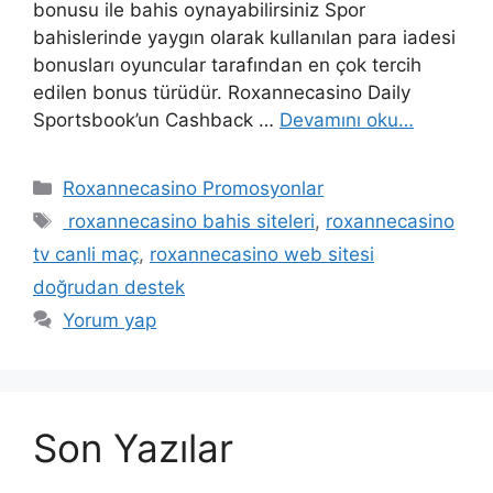
bonusu ile bahis oynayabilirsiniz Spor
bahislerinde yaygın olarak kullanılan para iadesi
bonusları oyuncular tarafından en çok tercih
edilen bonus türüdür. Roxannecasino Daily
Sportsbook’un Cashback …
Devamını oku…
Kategoriler
Roxannecasino Promosyonlar
Etiketler
roxannecasino bahis siteleri
,
roxannecasino
tv canli maç
,
roxannecasino web sitesi
doğrudan destek
Yorum yap
Son Yazılar