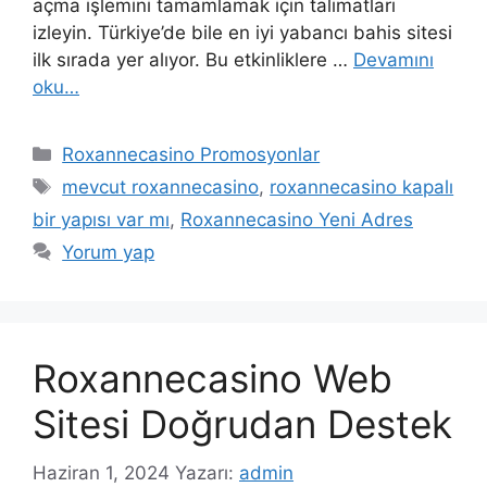
açma işlemini tamamlamak için talimatları
izleyin. Türkiye’de bile en iyi yabancı bahis sitesi
ilk sırada yer alıyor. Bu etkinliklere …
Devamını
oku…
Kategoriler
Roxannecasino Promosyonlar
Etiketler
mevcut roxannecasino
,
roxannecasino kapalı
bir yapısı var mı
,
Roxannecasino Yeni Adres
Yorum yap
Roxannecasino Web
Sitesi Doğrudan Destek
Haziran 1, 2024
Yazarı:
admin