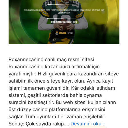
Roxannecasino canlı maç resmî sitesi
Roxannecasino kazancınızı artırmak için
yaratılmıştır. Hızlı güvenli para kazandıran siteye
sahibim ilk önce siteye kayıt olun. Ayrıca kayıt
işlemi tamamen güvenlidir. Kâr odaklı istihdam
sistemi, çeşitli sektörlerde bahis oynama
sürecini basitleştirir. Bu web sitesi kullanıcıların
üst düzey casino platformlarına erişmesini
sağlar. Tüm oyunlara her zaman erişilebilir.
Sonuç: Çok sayıda rakip …
Devamını oku…