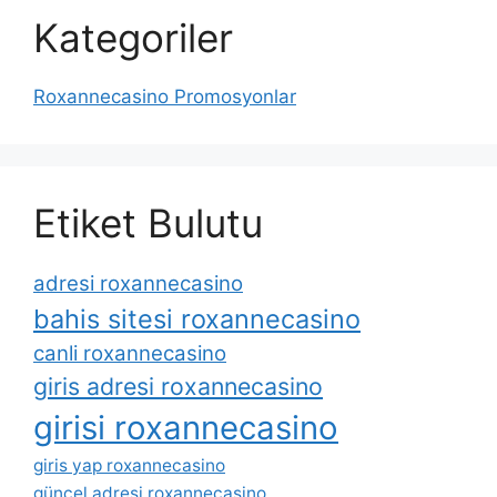
Kategoriler
Roxannecasino Promosyonlar
Etiket Bulutu
adresi roxannecasino
bahis sitesi roxannecasino
canli roxannecasino
giris adresi roxannecasino
girisi roxannecasino
giris yap roxannecasino
güncel adresi roxannecasino