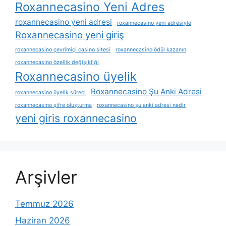
Roxannecasino Yeni Adres
roxannecasino yeni adresi
roxannecasino yeni adresiyle
Roxannecasino yeni giriş
roxannecasino çevrimiçi casino sitesi
roxannecasino ödül kazanın
roxannecasino özellik değişikliği
Roxannecasino üyelik
Roxannecasino Şu Anki Adresi
roxannecasino üyelik süreci
roxannecasino şifre oluşturma
roxannecasino şu anki adresi nedir
yeni giris roxannecasino
Arşivler
Temmuz 2026
Haziran 2026