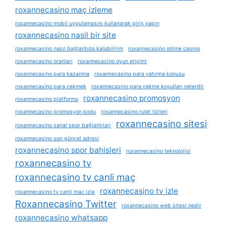
roxannecasino maç izleme
roxannecasino mobil uygulamasını kullanarak giriş yapın
roxannecasino nasil bir site
roxannecasino nasıl bağlantıda kalabilirim
roxannecasino online casino
roxannecasino oranları
roxannecasino oyun erişimi
roxannecasino para kazanma
roxannecasino para yatırma konusu
roxannecasino para çekmek
roxannecasino para çekme koşulları nelerdir
roxannecasino promosyon
roxannecasino platformu
roxannecasino promosyon kodu
roxannecasino rulet türleri
roxannecasino sitesi
roxannecasino sanal spor bağlantıları
roxannecasino son güncel adresi
roxannecasino spor bahisleri
roxannecasino teknolojisi
roxannecasino tv
roxannecasino tv canli maç
roxannecasino tv izle
roxannecasino tv canli maç izle
Roxannecasino Twitter
roxannecasino web sitesi nedir
roxannecasino whatsapp