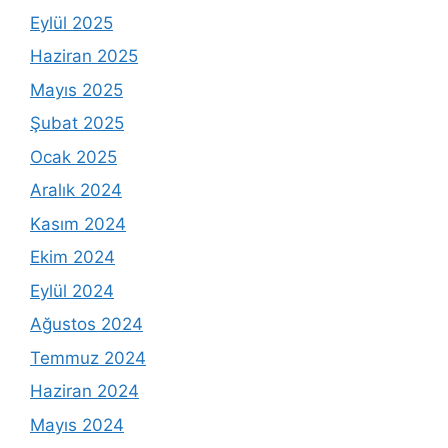
Eylül 2025
Haziran 2025
Mayıs 2025
Şubat 2025
Ocak 2025
Aralık 2024
Kasım 2024
Ekim 2024
Eylül 2024
Ağustos 2024
Temmuz 2024
Haziran 2024
Mayıs 2024