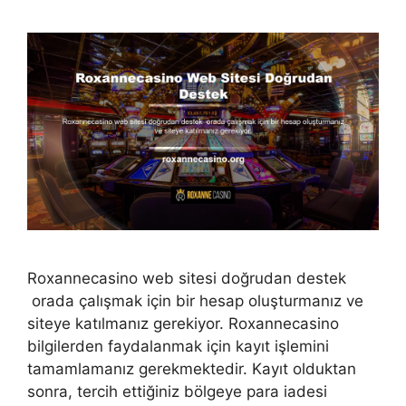
Roxannecasino web sitesi doğrudan destek
orada çalışmak için bir hesap oluşturmanız ve
siteye katılmanız gerekiyor. Roxannecasino
bilgilerden faydalanmak için kayıt işlemini
tamamlamanız gerekmektedir. Kayıt olduktan
sonra, tercih ettiğiniz bölgeye para iadesi