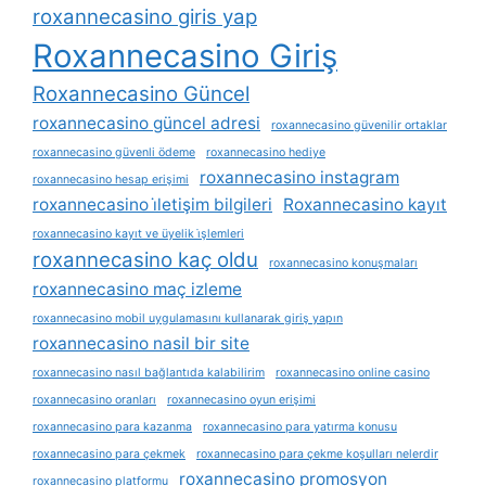
roxannecasino giris yap
Roxannecasino Giriş
Roxannecasino Güncel
roxannecasino güncel adresi
roxannecasino güvenilir ortaklar
roxannecasino güvenli ödeme
roxannecasino hediye
roxannecasino instagram
roxannecasino hesap erişimi
roxannecasino i̇letişim bilgileri
Roxannecasino kayıt
roxannecasino kayıt ve üyelik i̇şlemleri
roxannecasino kaç oldu
roxannecasino konuşmaları
roxannecasino maç izleme
roxannecasino mobil uygulamasını kullanarak giriş yapın
roxannecasino nasil bir site
roxannecasino nasıl bağlantıda kalabilirim
roxannecasino online casino
roxannecasino oranları
roxannecasino oyun erişimi
roxannecasino para kazanma
roxannecasino para yatırma konusu
roxannecasino para çekmek
roxannecasino para çekme koşulları nelerdir
roxannecasino promosyon
roxannecasino platformu