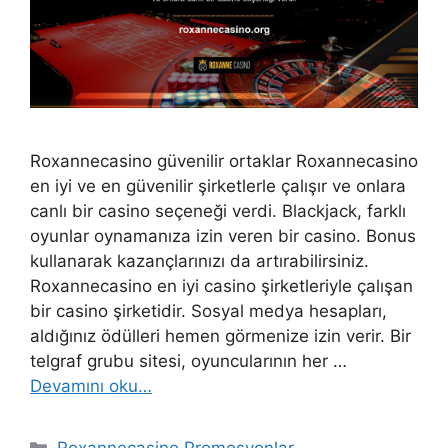
Roxannecasino güvenilir ortaklar Roxannecasino
en iyi ve en güvenilir şirketlerle çalışır ve onlara
canlı bir casino seçeneği verdi. Blackjack, farklı
oyunlar oynamanıza izin veren bir casino. Bonus
kullanarak kazançlarınızı da artırabilirsiniz.
Roxannecasino en iyi casino şirketleriyle çalışan
bir casino şirketidir. Sosyal medya hesapları,
aldığınız ödülleri hemen görmenize izin verir. Bir
telgraf grubu sitesi, oyuncularının her …
Devamını oku…
Kategoriler