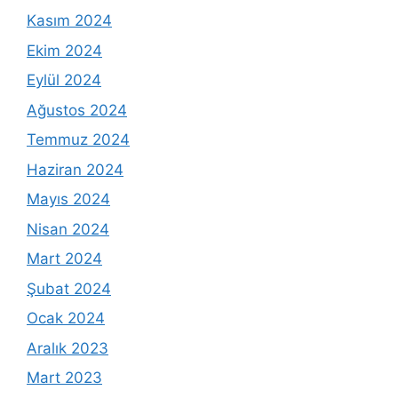
Kasım 2024
Ekim 2024
Eylül 2024
Ağustos 2024
Temmuz 2024
Haziran 2024
Mayıs 2024
Nisan 2024
Mart 2024
Şubat 2024
Ocak 2024
Aralık 2023
Mart 2023