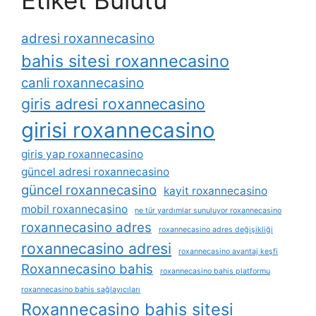
Etiket Bulutu
adresi roxannecasino
bahis sitesi roxannecasino
canli roxannecasino
giris adresi roxannecasino
girisi roxannecasino
giris yap roxannecasino
güncel adresi roxannecasino
güncel roxannecasino
kayit roxannecasino
mobil roxannecasino
ne tür yardımlar sunuluyor roxannecasino
roxannecasino adres
roxannecasino adres değişikliği
roxannecasino adresi
roxannecasino avantaj keşfi
Roxannecasino bahis
roxannecasino bahis platformu
roxannecasino bahis sağlayıcıları
Roxannecasino bahis sitesi