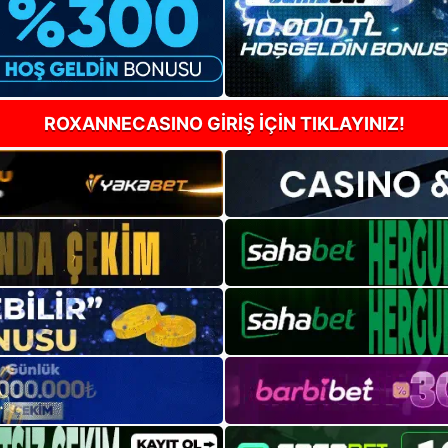
ROXANNECASINO GİRİŞ İÇİN TIKLAYINIZ!