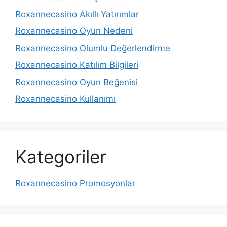
Roxannecasino Akıllı Yatırımlar
Roxannecasino Oyun Nedeni
Roxannecasino Olumlu Değerlendirme
Roxannecasino Katılım Bilgileri
Roxannecasino Oyun Beğenisi
Roxannecasino Kullanımı
Kategoriler
Roxannecasino Promosyonlar