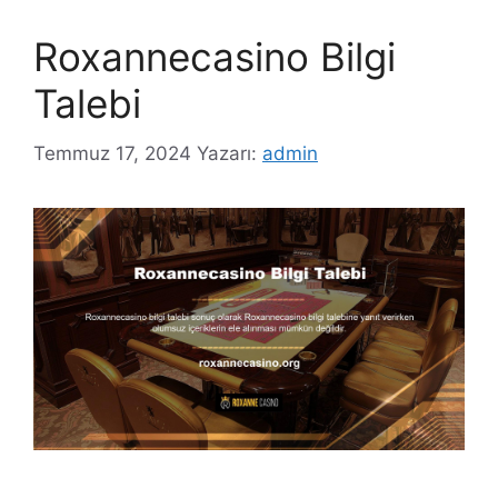
Roxannecasino Bilgi
Talebi
Temmuz 17, 2024
Yazarı:
admin