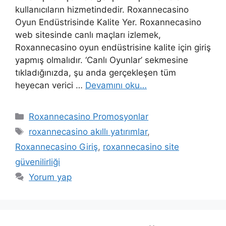
kullanıcıların hizmetindedir. Roxannecasino
Oyun Endüstrisinde Kalite Yer. Roxannecasino
web sitesinde canlı maçları izlemek,
Roxannecasino oyun endüstrisine kalite için giriş
yapmış olmalıdır. ‘Canlı Oyunlar’ sekmesine
tıkladığınızda, şu anda gerçekleşen tüm
heyecan verici …
Devamını oku…
Kategoriler
Roxannecasino Promosyonlar
Etiketler
roxannecasino akıllı yatırımlar
,
Roxannecasino Giriş
,
roxannecasino site
güvenilirliği
Yorum yap