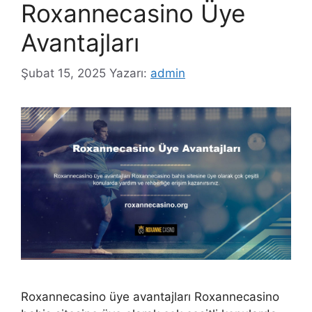
Roxannecasino Üye
Avantajları
Şubat 15, 2025
Yazarı:
admin
Roxannecasino üye avantajları Roxannecasino