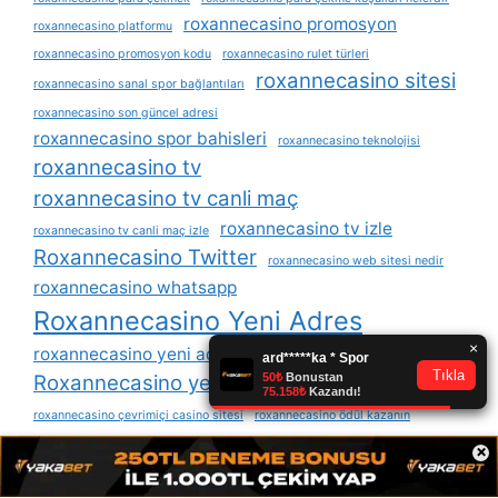
roxannecasino promosyon
roxannecasino platformu
roxannecasino promosyon kodu
roxannecasino rulet türleri
roxannecasino sitesi
roxannecasino sanal spor bağlantıları
roxannecasino son güncel adresi
roxannecasino spor bahisleri
roxannecasino teknolojisi
roxannecasino tv
roxannecasino tv canli maç
roxannecasino tv izle
roxannecasino tv canli maç izle
Roxannecasino Twitter
roxannecasino web sitesi nedir
roxannecasino whatsapp
Roxannecasino Yeni Adres
roxannecasino yeni adresi
roxannecasino yeni adresiyle
Roxannecasino yeni giriş
roxannecasino çevrimiçi casino sitesi
roxannecasino ödül kazanın
roxannecasino özellik değişikliği
×
Roxannecasino üyelik