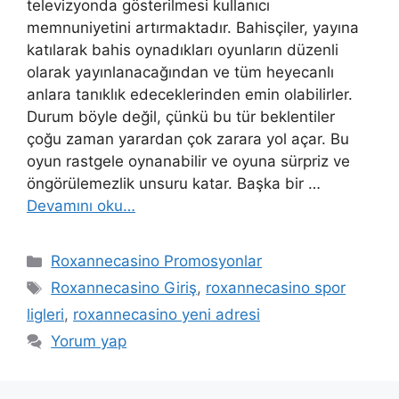
televizyonda gösterilmesi kullanıcı
memnuniyetini artırmaktadır. Bahisçiler, yayına
katılarak bahis oynadıkları oyunların düzenli
olarak yayınlanacağından ve tüm heyecanlı
anlara tanıklık edeceklerinden emin olabilirler.
Durum böyle değil, çünkü bu tür beklentiler
çoğu zaman yarardan çok zarara yol açar. Bu
oyun rastgele oynanabilir ve oyuna sürpriz ve
öngörülemezlik unsuru katar. Başka bir …
Devamını oku…
Kategoriler
Roxannecasino Promosyonlar
Etiketler
Roxannecasino Giriş
,
roxannecasino spor
ligleri
,
roxannecasino yeni adresi
Yorum yap