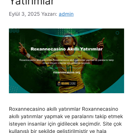
Yatırımlar
Eylül 3, 2025
Yazarı:
admin
Roxannecasino akıllı yatırımlar Roxannecasino
akıllı yatırımlar yapmak ve paralarını takip etmek
isteyen insanlar için gidilecek seçimdir. Site çok
kullanışlı bir şekilde geliştirilmiştir ve hala