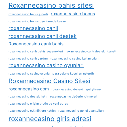
Roxannecasino bahis sitesi
roxannecasino bonus
roxannecasino bahis şirketi
roxannecasino bonus oyunlarında kazanın
roxannecasino canli
roxannecasino canli destek
Roxannecasino canlı bahis
roxannecasino canlı bahis seçenekleri
roxannecasino canlı destek hizmeti
roxannecasino canlı yardım
roxannecasino casino kullanıcıları
roxannecasino casino oyunları
roxannecasino casino oyunları para çekme koşulları nelerdir
Roxannecasino Casino Sitesi
roxannecasino com
roxannecasino deneyim geliştirme
roxannecasino destek hattı
roxannecasino değerlendirmeleri
roxannecasino erişim bloğu ve yeni adres
roxannecasino etkinliklere katılın
roxannecasino genel avantajları
roxannecasino giris adresi