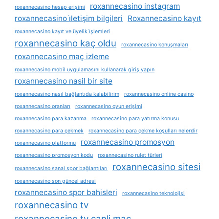
roxannecasino instagram
roxannecasino hesap erişimi
roxannecasino i̇letişim bilgileri
Roxannecasino kayıt
roxannecasino kayıt ve üyelik i̇şlemleri
roxannecasino kaç oldu
roxannecasino konuşmaları
roxannecasino maç izleme
roxannecasino mobil uygulamasını kullanarak giriş yapın
roxannecasino nasil bir site
roxannecasino nasıl bağlantıda kalabilirim
roxannecasino online casino
roxannecasino oranları
roxannecasino oyun erişimi
roxannecasino para kazanma
roxannecasino para yatırma konusu
roxannecasino para çekmek
roxannecasino para çekme koşulları nelerdir
roxannecasino promosyon
roxannecasino platformu
roxannecasino promosyon kodu
roxannecasino rulet türleri
roxannecasino sitesi
roxannecasino sanal spor bağlantıları
roxannecasino son güncel adresi
roxannecasino spor bahisleri
roxannecasino teknolojisi
roxannecasino tv
roxannecasino tv canli maç