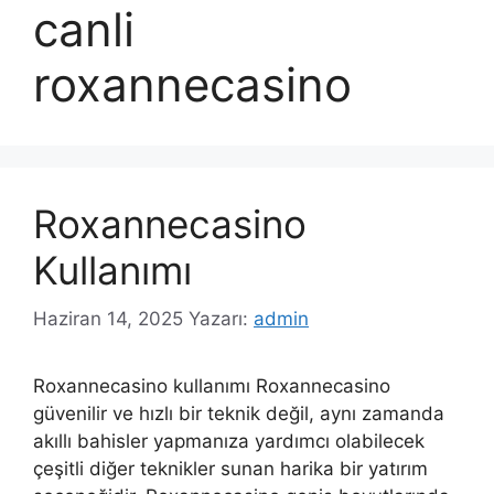
canli
roxannecasino
Roxannecasino
Kullanımı
Haziran 14, 2025
Yazarı:
admin
Roxannecasino kullanımı Roxannecasino
güvenilir ve hızlı bir teknik değil, aynı zamanda
akıllı bahisler yapmanıza yardımcı olabilecek
çeşitli diğer teknikler sunan harika bir yatırım