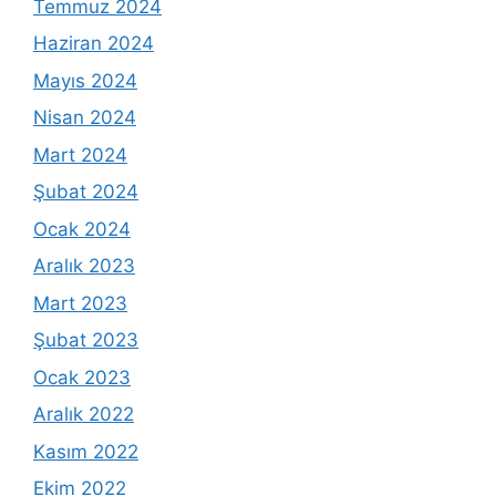
Temmuz 2024
Haziran 2024
Mayıs 2024
Nisan 2024
Mart 2024
Şubat 2024
Ocak 2024
Aralık 2023
Mart 2023
Şubat 2023
Ocak 2023
Aralık 2022
Kasım 2022
Ekim 2022