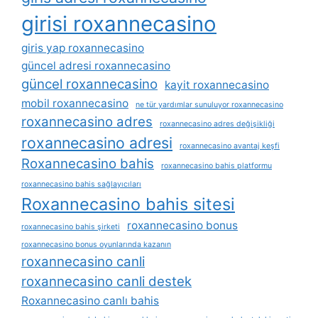
girisi roxannecasino
giris yap roxannecasino
güncel adresi roxannecasino
güncel roxannecasino
kayit roxannecasino
mobil roxannecasino
ne tür yardımlar sunuluyor roxannecasino
roxannecasino adres
roxannecasino adres değişikliği
roxannecasino adresi
roxannecasino avantaj keşfi
Roxannecasino bahis
roxannecasino bahis platformu
roxannecasino bahis sağlayıcıları
Roxannecasino bahis sitesi
roxannecasino bonus
roxannecasino bahis şirketi
roxannecasino bonus oyunlarında kazanın
roxannecasino canli
roxannecasino canli destek
Roxannecasino canlı bahis