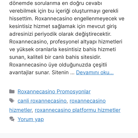
dönemde sorularıma en doğru cevabı
verebilmek için bu içeriği oluşturmayı gerekli
hissettim. Roxannecasino engellenmeyecek ve
kesintisiz hizmet sağlamak için mevcut giriş
adresinizi periyodik olarak değiştirecektir.
Roxannecasino, profesyonel altyapı hizmetleri
ve yüksek oranlarla kesintisiz bahis hizmeti
sunan, kaliteli bir canlı bahis sitesidir.
Roxannecasino üye olduğunuzda çeşitli
avantajlar sunar. Sitenin …
Devamını oku…
Kategoriler
Roxannecasino Promosyonlar
Etiketler
canli roxannecasino
,
roxannecasino
hizmetler
,
roxannecasino platformu hizmetler
Yorum yap