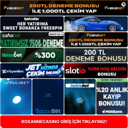
×
ROXANNECASINO GİRİŞ İÇİN TIKLAYINIZ!