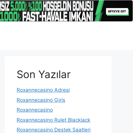
Son Yazılar
Roxannecasino Adresi
Roxannecasino Giriş
Roxannecasino
Roxannecasino Rulet Blackjack
Roxannecasino Destek Saatleri