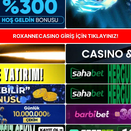
ROXANNECASINO GİRİŞ İÇİN TIKLAYINIZ!