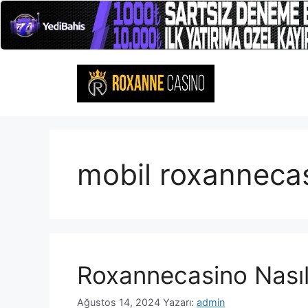
İçeriğe
atla
mobil roxanneca
Roxannecasino Nasıl 
Ağustos 14, 2024
Yazarı:
admin