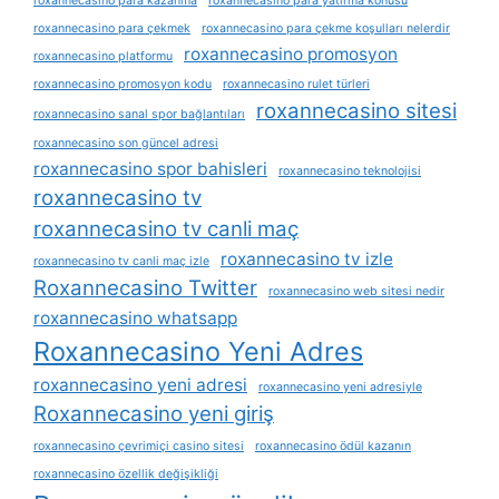
roxannecasino para kazanma
roxannecasino para yatırma konusu
roxannecasino para çekmek
roxannecasino para çekme koşulları nelerdir
roxannecasino promosyon
roxannecasino platformu
roxannecasino promosyon kodu
roxannecasino rulet türleri
roxannecasino sitesi
roxannecasino sanal spor bağlantıları
roxannecasino son güncel adresi
roxannecasino spor bahisleri
roxannecasino teknolojisi
roxannecasino tv
roxannecasino tv canli maç
roxannecasino tv izle
roxannecasino tv canli maç izle
Roxannecasino Twitter
roxannecasino web sitesi nedir
roxannecasino whatsapp
Roxannecasino Yeni Adres
roxannecasino yeni adresi
roxannecasino yeni adresiyle
Roxannecasino yeni giriş
roxannecasino çevrimiçi casino sitesi
roxannecasino ödül kazanın
roxannecasino özellik değişikliği