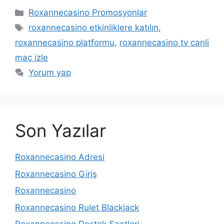
Kategoriler
Roxannecasino Promosyonlar
Etiketler
roxannecasino etkinliklere katılın
,
roxannecasino platformu
,
roxannecasino tv canli
maç izle
Yorum yap
Son Yazılar
Roxannecasino Adresi
Roxannecasino Giriş
Roxannecasino
Roxannecasino Rulet Blackjack