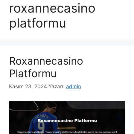
roxannecasino
platformu
Roxannecasino
Platformu
Kasım 23, 2024
Yazarı:
admin