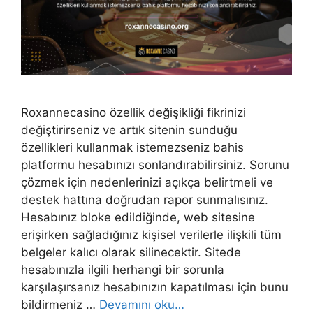
Roxannecasino özellik değişikliği fikrinizi
değiştirirseniz ve artık sitenin sunduğu
özellikleri kullanmak istemezseniz bahis
platformu hesabınızı sonlandırabilirsiniz. Sorunu
çözmek için nedenlerinizi açıkça belirtmeli ve
destek hattına doğrudan rapor sunmalısınız.
Hesabınız bloke edildiğinde, web sitesine
erişirken sağladığınız kişisel verilerle ilişkili tüm
belgeler kalıcı olarak silinecektir. Sitede
hesabınızla ilgili herhangi bir sorunla
karşılaşırsanız hesabınızın kapatılması için bunu
bildirmeniz …
Devamını oku…