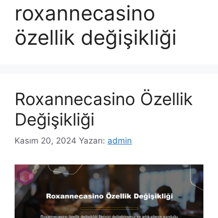
roxannecasino
özellik değişikliği
Roxannecasino Özellik
Değişikliği
Kasım 20, 2024
Yazarı:
admin