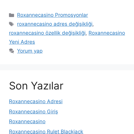
Kategoriler
Roxannecasino Promosyonlar
Etiketler
roxannecasino adres değişikliği
,
roxannecasino özellik değişikliği
,
Roxannecasino
Yeni Adres
Yorum yap
Son Yazılar
Roxannecasino Adresi
Roxannecasino Giriş
Roxannecasino
Roxannecasino Rulet Blackjack