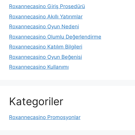
Roxannecasino Giriş Prosedürü
Roxannecasino Akıllı Yatırımlar
Roxannecasino Oyun Nedeni
Roxannecasino Olumlu Değerlendirme
Roxannecasino Katılım Bilgileri
Roxannecasino Oyun Beğenisi
Roxannecasino Kullanımı
Kategoriler
Roxannecasino Promosyonlar