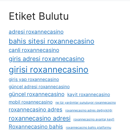
Etiket Bulutu
adresi roxannecasino
bahis sitesi roxannecasino
canli roxannecasino
giris adresi roxannecasino
girisi roxannecasino
giris yap roxannecasino
güncel adresi roxannecasino
güncel roxannecasino
kayit roxannecasino
mobil roxannecasino
ne tür yardımlar sunuluyor roxannecasino
roxannecasino adres
roxannecasino adres değişikliği
roxannecasino adresi
roxannecasino avantaj keşfi
Roxannecasino bahis
roxannecasino bahis platformu