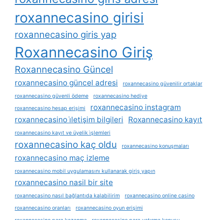
roxannecasino girisi
roxannecasino giris yap
Roxannecasino Giriş
Roxannecasino Güncel
roxannecasino güncel adresi
roxannecasino güvenilir ortaklar
roxannecasino güvenli ödeme
roxannecasino hediye
roxannecasino instagram
roxannecasino hesap erişimi
roxannecasino i̇letişim bilgileri
Roxannecasino kayıt
roxannecasino kayıt ve üyelik i̇şlemleri
roxannecasino kaç oldu
roxannecasino konuşmaları
roxannecasino maç izleme
roxannecasino mobil uygulamasını kullanarak giriş yapın
roxannecasino nasil bir site
roxannecasino nasıl bağlantıda kalabilirim
roxannecasino online casino
roxannecasino oranları
roxannecasino oyun erişimi