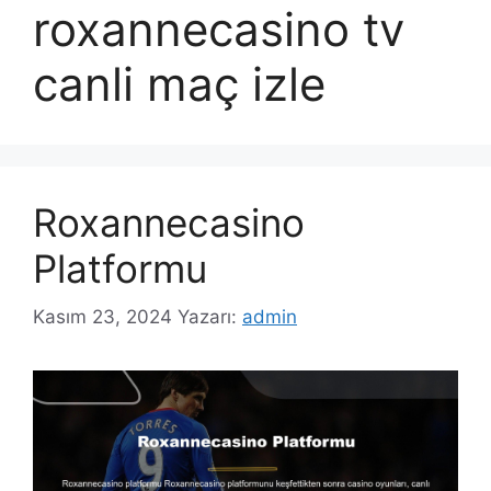
roxannecasino tv
canli maç izle
Roxannecasino
Platformu
Kasım 23, 2024
Yazarı:
admin