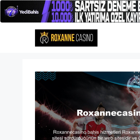
İçeriğe
atla