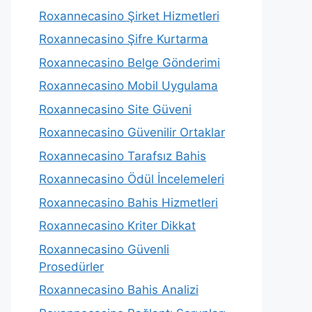
Roxannecasino Şirket Hizmetleri
Roxannecasino Şifre Kurtarma
Roxannecasino Belge Gönderimi
Roxannecasino Mobil Uygulama
Roxannecasino Site Güveni
Roxannecasino Güvenilir Ortaklar
Roxannecasino Tarafsız Bahis
Roxannecasino Ödül İncelemeleri
Roxannecasino Bahis Hizmetleri
Roxannecasino Kriter Dikkat
Roxannecasino Güvenli
Prosedürler
Roxannecasino Bahis Analizi