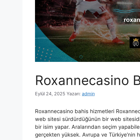
Roxannecasino B
Eylül 24, 2025
Yazarı:
admin
Roxannecasino bahis hizmetleri Roxannecas
web sitesi sürdürdüğünün bir web sitesidir
bir isim yapar. Aralarından seçim yapabil
gerçekten yüksek. Avrupa ve Türkiye’nin 