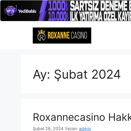
İçeriğe
atla
Ay:
Şubat 2024
Roxannecasino Hak
Şubat 28, 2024
Yazarı:
admin