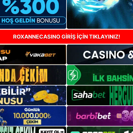
ROXANNECASINO GİRİŞ İÇİN TIKLAYINIZ!