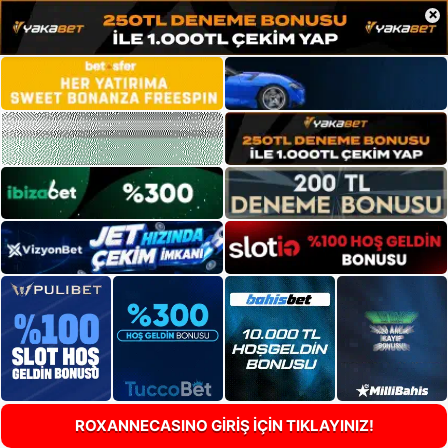
×
ROXANNECASINO GİRİŞ İÇİN TIKLAYINIZ!