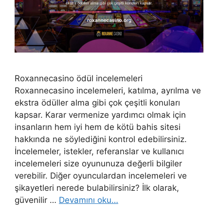
Roxannecasino ödül incelemeleri
Roxannecasino incelemeleri, katılma, ayrılma ve
ekstra ödüller alma gibi çok çeşitli konuları
kapsar. Karar vermenize yardımcı olmak için
insanların hem iyi hem de kötü bahis sitesi
hakkında ne söylediğini kontrol edebilirsiniz.
İncelemeler, istekler, referanslar ve kullanıcı
incelemeleri size oyununuza değerli bilgiler
verebilir. Diğer oyunculardan incelemeleri ve
şikayetleri nerede bulabilirsiniz? İlk olarak,
güvenilir …
Devamını oku…