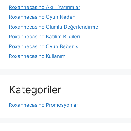
Roxannecasino Akıllı Yatırımlar
Roxannecasino Oyun Nedeni
Roxannecasino Olumlu Değerlendirme
Roxannecasino Katılım Bilgileri
Roxannecasino Oyun Beğenisi
Roxannecasino Kullanımı
Kategoriler
Roxannecasino Promosyonlar