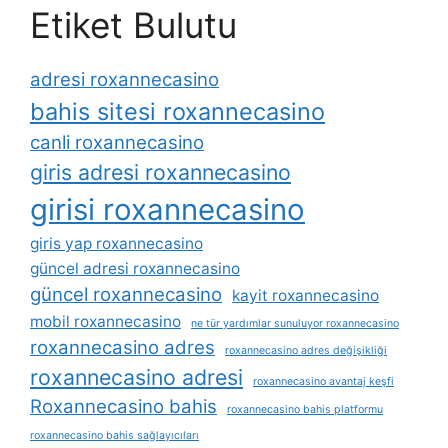
Etiket Bulutu
adresi roxannecasino
bahis sitesi roxannecasino
canli roxannecasino
giris adresi roxannecasino
girisi roxannecasino
giris yap roxannecasino
güncel adresi roxannecasino
güncel roxannecasino
kayit roxannecasino
mobil roxannecasino
ne tür yardımlar sunuluyor roxannecasino
roxannecasino adres
roxannecasino adres değişikliği
roxannecasino adresi
roxannecasino avantaj keşfi
Roxannecasino bahis
roxannecasino bahis platformu
roxannecasino bahis sağlayıcıları