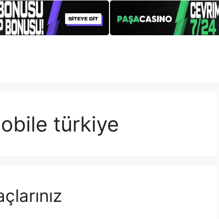
bile türkiye
çlarınız