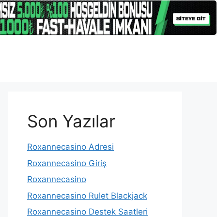
Son Yazılar
Roxannecasino Adresi
Roxannecasino Giriş
Roxannecasino
Roxannecasino Rulet Blackjack
Roxannecasino Destek Saatleri