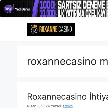
İçeriğe
atla
roxannecasino mo
Roxannecasino İhtiya
Nisan 3, 2024
Yazarı:
admin