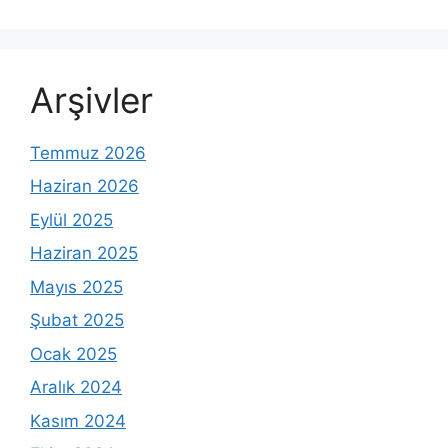
Arşivler
Temmuz 2026
Haziran 2026
Eylül 2025
Haziran 2025
Mayıs 2025
Şubat 2025
Ocak 2025
Aralık 2024
Kasım 2024