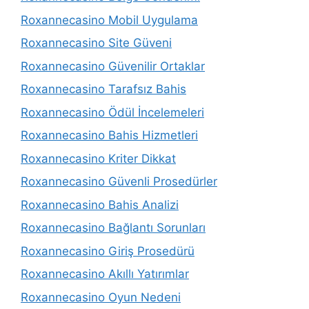
Roxannecasino Mobil Uygulama
Roxannecasino Site Güveni
Roxannecasino Güvenilir Ortaklar
Roxannecasino Tarafsız Bahis
Roxannecasino Ödül İncelemeleri
Roxannecasino Bahis Hizmetleri
Roxannecasino Kriter Dikkat
Roxannecasino Güvenli Prosedürler
Roxannecasino Bahis Analizi
Roxannecasino Bağlantı Sorunları
Roxannecasino Giriş Prosedürü
Roxannecasino Akıllı Yatırımlar
Roxannecasino Oyun Nedeni