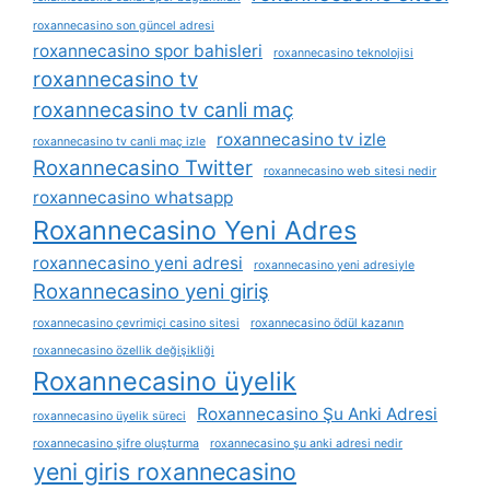
roxannecasino son güncel adresi
roxannecasino spor bahisleri
roxannecasino teknolojisi
roxannecasino tv
roxannecasino tv canli maç
roxannecasino tv izle
roxannecasino tv canli maç izle
Roxannecasino Twitter
roxannecasino web sitesi nedir
roxannecasino whatsapp
Roxannecasino Yeni Adres
roxannecasino yeni adresi
roxannecasino yeni adresiyle
Roxannecasino yeni giriş
roxannecasino çevrimiçi casino sitesi
roxannecasino ödül kazanın
roxannecasino özellik değişikliği
Roxannecasino üyelik
Roxannecasino Şu Anki Adresi
roxannecasino üyelik süreci
roxannecasino şifre oluşturma
roxannecasino şu anki adresi nedir
yeni giris roxannecasino