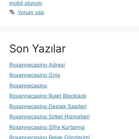
mobil oturum
Yorum yap
Son Yazılar
Roxannecasino Adresi
Roxannecasino Giriş
Roxannecasino
Roxannecasino Rulet Blackjack
Roxannecasino Destek Saatleri
Roxannecasino Şirket Hizmetleri
Roxannecasino Şifre Kurtarma
Roxannecasino Belge Gönderimi