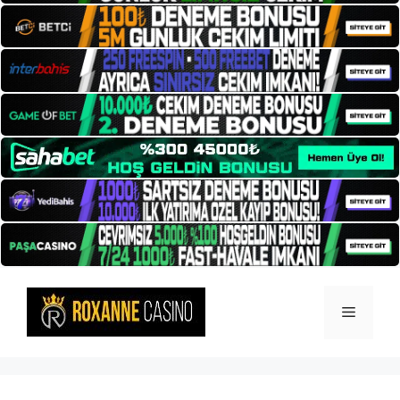
İçeriğe
atla
Menü