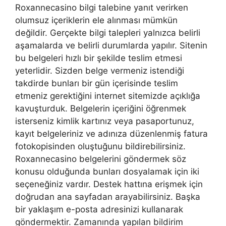
Roxannecasino bilgi talebine yanıt verirken
olumsuz içeriklerin ele alınması mümkün
değildir. Gerçekte bilgi talepleri yalnızca belirli
aşamalarda ve belirli durumlarda yapılır. Sitenin
bu belgeleri hızlı bir şekilde teslim etmesi
yeterlidir. Sizden belge vermeniz istendiği
takdirde bunları bir gün içerisinde teslim
etmeniz gerektiğini internet sitemizde açıklığa
kavuşturduk. Belgelerin içeriğini öğrenmek
isterseniz kimlik kartınız veya pasaportunuz,
kayıt belgeleriniz ve adınıza düzenlenmiş fatura
fotokopisinden oluştuğunu bildirebilirsiniz.
Roxannecasino belgelerini göndermek söz
konusu olduğunda bunları dosyalamak için iki
seçeneğiniz vardır. Destek hattına erişmek için
doğrudan ana sayfadan arayabilirsiniz. Başka
bir yaklaşım e-posta adresinizi kullanarak
göndermektir. Zamanında yapılan bildirim