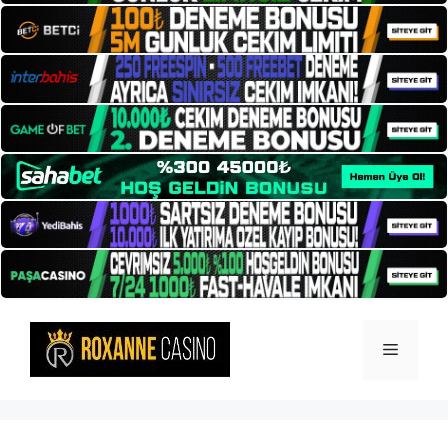
İçeriğe
atla
Menü