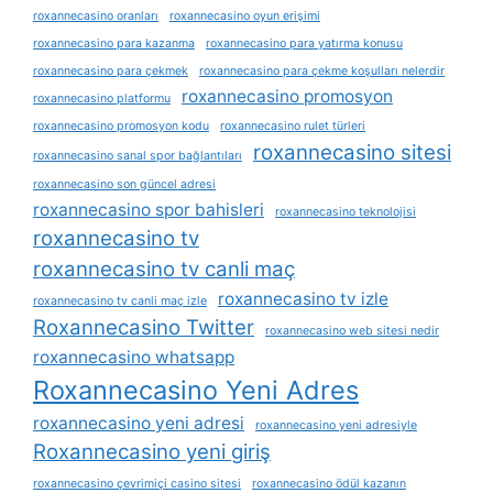
roxannecasino oranları
roxannecasino oyun erişimi
roxannecasino para kazanma
roxannecasino para yatırma konusu
roxannecasino para çekmek
roxannecasino para çekme koşulları nelerdir
roxannecasino promosyon
roxannecasino platformu
roxannecasino promosyon kodu
roxannecasino rulet türleri
roxannecasino sitesi
roxannecasino sanal spor bağlantıları
roxannecasino son güncel adresi
roxannecasino spor bahisleri
roxannecasino teknolojisi
roxannecasino tv
roxannecasino tv canli maç
roxannecasino tv izle
roxannecasino tv canli maç izle
Roxannecasino Twitter
roxannecasino web sitesi nedir
roxannecasino whatsapp
Roxannecasino Yeni Adres
roxannecasino yeni adresi
roxannecasino yeni adresiyle
Roxannecasino yeni giriş
roxannecasino çevrimiçi casino sitesi
roxannecasino ödül kazanın