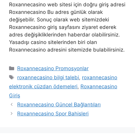
Roxannecasino web sitesi için doğru giriş adresi
Roxannecasino Bu adres günlük olarak
değişebilir. Sonuç olarak web sitemizdeki
Roxannecasino giriş sayfasını ziyaret ederek
adres değişikliklerinden haberdar olabilirsiniz.
Yasadışı casino sitelerinden biri olan
Roxannecasino adresini sitemizde bulabilirsiniz.
Kategoriler
Roxannecasino Promosyonlar
Etiketler
roxannecasino bilgi talebi
,
roxannecasino
elektronik cüzdan ödemeleri
,
Roxannecasino
Giriş
Roxannecasino Güncel Bağlantıları
Roxannecasino Spor Bahisleri