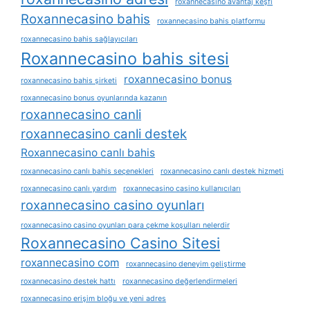
roxannecasino avantaj keşfi
Roxannecasino bahis
roxannecasino bahis platformu
roxannecasino bahis sağlayıcıları
Roxannecasino bahis sitesi
roxannecasino bonus
roxannecasino bahis şirketi
roxannecasino bonus oyunlarında kazanın
roxannecasino canli
roxannecasino canli destek
Roxannecasino canlı bahis
roxannecasino canlı bahis seçenekleri
roxannecasino canlı destek hizmeti
roxannecasino canlı yardım
roxannecasino casino kullanıcıları
roxannecasino casino oyunları
roxannecasino casino oyunları para çekme koşulları nelerdir
Roxannecasino Casino Sitesi
roxannecasino com
roxannecasino deneyim geliştirme
roxannecasino destek hattı
roxannecasino değerlendirmeleri
roxannecasino erişim bloğu ve yeni adres