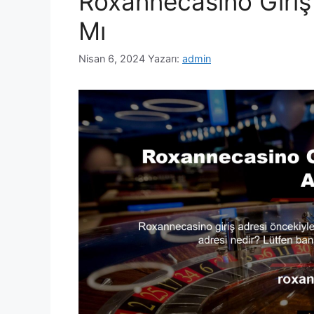
Roxannecasino Giriş
Mı
Nisan 6, 2024
Yazarı:
admin