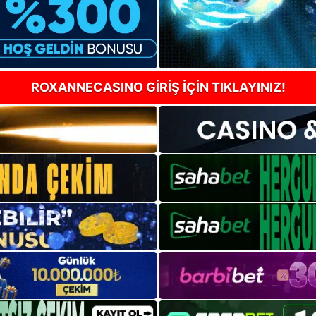
ROXANNECASINO GİRİŞ İÇİN TIKLAYINIZ!