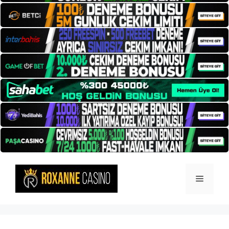
İçeriğe
atla
Menü