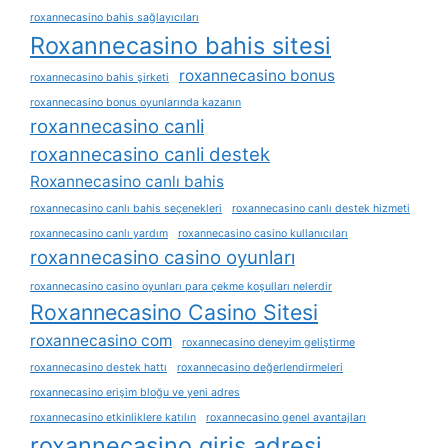
roxannecasino bahis sağlayıcıları
Roxannecasino bahis sitesi
roxannecasino bonus
roxannecasino bahis şirketi
roxannecasino bonus oyunlarında kazanın
roxannecasino canli
roxannecasino canli destek
Roxannecasino canlı bahis
roxannecasino canlı bahis seçenekleri
roxannecasino canlı destek hizmeti
roxannecasino canlı yardım
roxannecasino casino kullanıcıları
roxannecasino casino oyunları
roxannecasino casino oyunları para çekme koşulları nelerdir
Roxannecasino Casino Sitesi
roxannecasino com
roxannecasino deneyim geliştirme
roxannecasino destek hattı
roxannecasino değerlendirmeleri
roxannecasino erişim bloğu ve yeni adres
roxannecasino etkinliklere katılın
roxannecasino genel avantajları
roxannecasino giris adresi