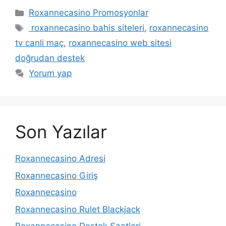
Kategoriler
Roxannecasino Promosyonlar
Etiketler
roxannecasino bahis siteleri
,
roxannecasino
tv canli maç
,
roxannecasino web sitesi
doğrudan destek
Yorum yap
Son Yazılar
Roxannecasino Adresi
Roxannecasino Giriş
Roxannecasino
Roxannecasino Rulet Blackjack