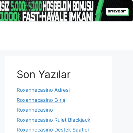
Son Yazılar
Roxannecasino Adresi
Roxannecasino Giriş
Roxannecasino
Roxannecasino Rulet Blackjack
Roxannecasino Destek Saatleri