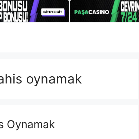
ahis oynamak
is Oynamak