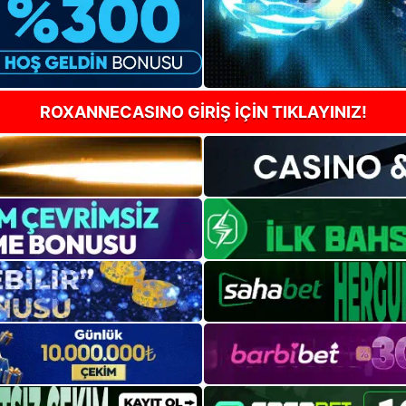
ROXANNECASINO GİRİŞ İÇİN TIKLAYINIZ!