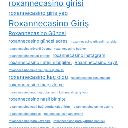
roxannecasino girisi
roxannecasino giris yap
Roxannecasino Giriş
Roxannecasino Güncel
roxannecasino güncel adresi
roxannecasino güvenilir ortaklar
roxannecasino güvenli ödeme
roxannecasino hediye
roxannecasino instagram
roxannecasino hesap erişimi
roxannecasino i̇letişim bilgileri
Roxannecasino kayıt
roxannecasino kayıt ve üyelik i̇şlemleri
roxannecasino kaç oldu
roxannecasino konuşmaları
roxannecasino maç izleme
roxannecasino mobil uygulamasını kullanarak giriş yapın
roxannecasino nasil bir site
roxannecasino nasıl bağlantıda kalabilirim
roxannecasino online casino
roxannecasino oranları
roxannecasino oyun erişimi
roxannecasino para kazanma
roxannecasino para yatırma konusu