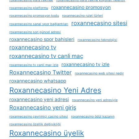
roxannecasino para çekmek
roxannecasino para çekme koşulları nelerdir
roxannecasino promosyon
roxannecasino platformu
roxannecasino promosyon kodu
roxannecasino rulet türleri
roxannecasino sitesi
roxannecasino sanal spor bağlantıları
roxannecasino son güncel adresi
roxannecasino spor bahisleri
roxannecasino teknolojisi
roxannecasino tv
roxannecasino tv canli maç
roxannecasino tv izle
roxannecasino tv canli maç izle
Roxannecasino Twitter
roxannecasino web sitesi nedir
roxannecasino whatsapp
Roxannecasino Yeni Adres
roxannecasino yeni adresi
roxannecasino yeni adresiyle
Roxannecasino yeni giriş
roxannecasino çevrimiçi casino sitesi
roxannecasino ödül kazanın
roxannecasino özellik değişikliği
Roxannecasino üyelik