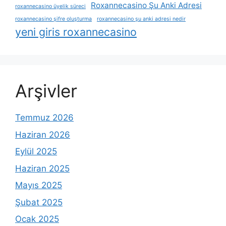
Roxannecasino Şu Anki Adresi
roxannecasino üyelik süreci
roxannecasino şifre oluşturma
roxannecasino şu anki adresi nedir
yeni giris roxannecasino
Arşivler
Temmuz 2026
Haziran 2026
Eylül 2025
Haziran 2025
Mayıs 2025
Şubat 2025
Ocak 2025