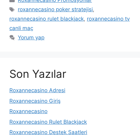
Roxannecasino Promosyonlar
Etiketler
roxannecasino poker stratejisi
,
roxannecasino rulet blackjack
,
roxannecasino tv
canli maç
Yorum yap
Son Yazılar
Roxannecasino Adresi
Roxannecasino Giriş
Roxannecasino
Roxannecasino Rulet Blackjack
Roxannecasino Destek Saatleri