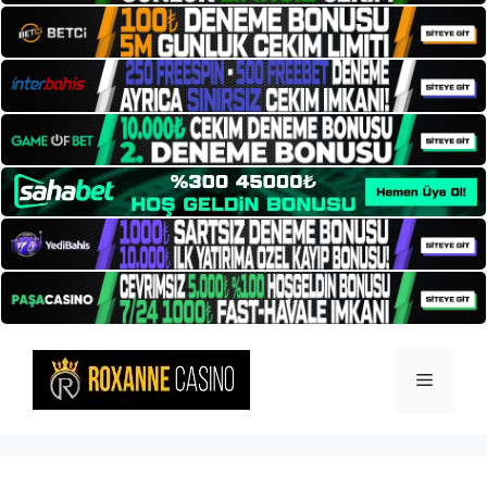
İçeriğe
atla
Menü