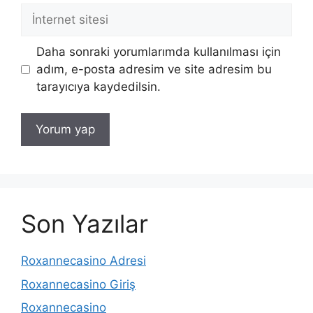
İnternet
sitesi
Daha sonraki yorumlarımda kullanılması için
adım, e-posta adresim ve site adresim bu
tarayıcıya kaydedilsin.
Son Yazılar
Roxannecasino Adresi
Roxannecasino Giriş
Roxannecasino