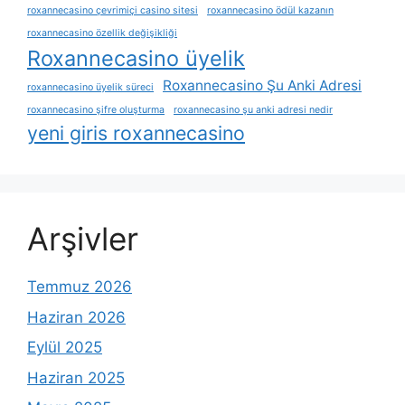
roxannecasino çevrimiçi casino sitesi
roxannecasino ödül kazanın
roxannecasino özellik değişikliği
Roxannecasino üyelik
Roxannecasino Şu Anki Adresi
roxannecasino üyelik süreci
roxannecasino şifre oluşturma
roxannecasino şu anki adresi nedir
yeni giris roxannecasino
Arşivler
Temmuz 2026
Haziran 2026
Eylül 2025
Haziran 2025