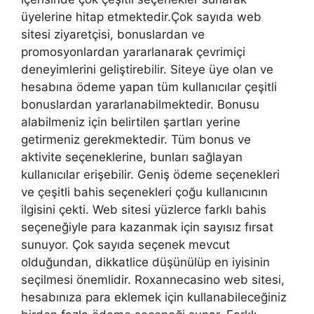
üyelerine hitap etmektedir.Çok sayıda web
sitesi ziyaretçisi, bonuslardan ve
promosyonlardan yararlanarak çevrimiçi
deneyimlerini geliştirebilir. Siteye üye olan ve
hesabına ödeme yapan tüm kullanıcılar çeşitli
bonuslardan yararlanabilmektedir. Bonusu
alabilmeniz için belirtilen şartları yerine
getirmeniz gerekmektedir. Tüm bonus ve
aktivite seçeneklerine, bunları sağlayan
kullanıcılar erişebilir. Geniş ödeme seçenekleri
ve çeşitli bahis seçenekleri çoğu kullanıcının
ilgisini çekti. Web sitesi yüzlerce farklı bahis
seçeneğiyle para kazanmak için sayısız fırsat
sunuyor. Çok sayıda seçenek mevcut
olduğundan, dikkatlice düşünülüp en iyisinin
seçilmesi önemlidir. Roxannecasino web sitesi,
hesabınıza para eklemek için kullanabileceğiniz