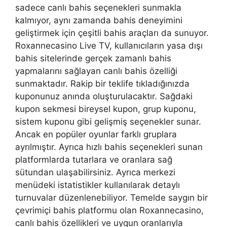
sadece canlı bahis seçenekleri sunmakla
kalmıyor, aynı zamanda bahis deneyimini
geliştirmek için çeşitli bahis araçları da sunuyor.
Roxannecasino Live TV, kullanıcıların yasa dışı
bahis sitelerinde gerçek zamanlı bahis
yapmalarını sağlayan canlı bahis özelliği
sunmaktadır. Rakip bir teklife tıkladığınızda
kuponunuz anında oluşturulacaktır. Sağdaki
kupon sekmesi bireysel kupon, grup kuponu,
sistem kuponu gibi gelişmiş seçenekler sunar.
Ancak en popüler oyunlar farklı gruplara
ayrılmıştır. Ayrıca hızlı bahis seçenekleri sunan
platformlarda tutarlara ve oranlara sağ
sütundan ulaşabilirsiniz. Ayrıca merkezi
menüdeki istatistikler kullanılarak detaylı
turnuvalar düzenlenebiliyor. Temelde saygın bir
çevrimiçi bahis platformu olan Roxannecasino,
canlı bahis özellikleri ve uygun oranlarıyla