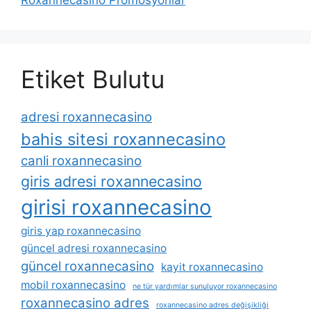
Roxannecasino Promosyonlar
Etiket Bulutu
adresi roxannecasino
bahis sitesi roxannecasino
canli roxannecasino
giris adresi roxannecasino
girisi roxannecasino
giris yap roxannecasino
güncel adresi roxannecasino
güncel roxannecasino
kayit roxannecasino
mobil roxannecasino
ne tür yardımlar sunuluyor roxannecasino
roxannecasino adres
roxannecasino adres değişikliği