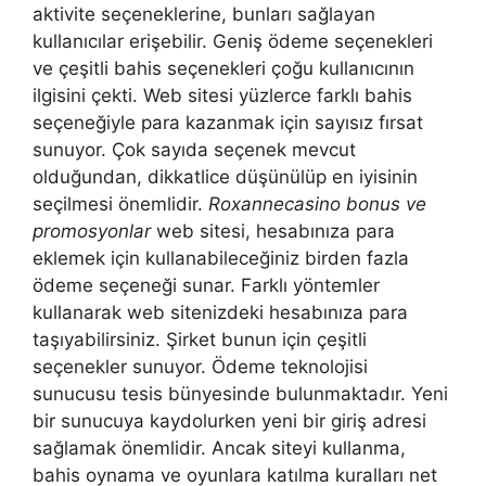
aktivite seçeneklerine, bunları sağlayan
kullanıcılar erişebilir. Geniş ödeme seçenekleri
ve çeşitli bahis seçenekleri çoğu kullanıcının
ilgisini çekti. Web sitesi yüzlerce farklı bahis
seçeneğiyle para kazanmak için sayısız fırsat
sunuyor. Çok sayıda seçenek mevcut
olduğundan, dikkatlice düşünülüp en iyisinin
seçilmesi önemlidir.
Roxannecasino bonus ve
promosyonlar
web sitesi, hesabınıza para
eklemek için kullanabileceğiniz birden fazla
ödeme seçeneği sunar. Farklı yöntemler
kullanarak web sitenizdeki hesabınıza para
taşıyabilirsiniz. Şirket bunun için çeşitli
seçenekler sunuyor. Ödeme teknolojisi
sunucusu tesis bünyesinde bulunmaktadır. Yeni
bir sunucuya kaydolurken yeni bir giriş adresi
sağlamak önemlidir. Ancak siteyi kullanma,
bahis oynama ve oyunlara katılma kuralları net