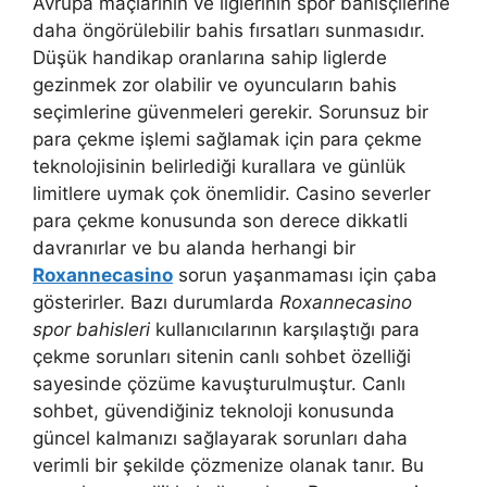
Avrupa maçlarının ve liglerinin spor bahisçilerine
daha öngörülebilir bahis fırsatları sunmasıdır.
Düşük handikap oranlarına sahip liglerde
gezinmek zor olabilir ve oyuncuların bahis
seçimlerine güvenmeleri gerekir. Sorunsuz bir
para çekme işlemi sağlamak için para çekme
teknolojisinin belirlediği kurallara ve günlük
limitlere uymak çok önemlidir. Casino severler
para çekme konusunda son derece dikkatli
davranırlar ve bu alanda herhangi bir
Roxannecasino
sorun yaşanmaması için çaba
gösterirler. Bazı durumlarda
Roxannecasino
spor bahisleri
kullanıcılarının karşılaştığı para
çekme sorunları sitenin canlı sohbet özelliği
sayesinde çözüme kavuşturulmuştur. Canlı
sohbet, güvendiğiniz teknoloji konusunda
güncel kalmanızı sağlayarak sorunları daha
verimli bir şekilde çözmenize olanak tanır. Bu