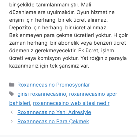
bir şekilde tanımlanmamıştır. Mali
düzenlemelere uyulmalıdır. Oyun hizmetine
erişim için herhangi bir ek ücret alınmaz.
Depozito için herhangi bir ücret alınmaz.
Beklenmeyen para çekme ücretleri yoktur. Hiçbir
zaman herhangi bir abonelik veya benzeri ücret
ödemeniz gerekmeyecektir. Ek ücret, işlem
ücreti veya komisyon yoktur. Yatırdığınız parayla
kazanmanız için tek şansınız var.
Kategoriler
Roxannecasino Promosyonlar
Etiketler
girisi roxannecasino
,
roxannecasino spor
bahisleri
,
roxannecasino web sitesi nedir
Roxannecasino Yeni Adresiyle
Roxannecasino Para Çekmek