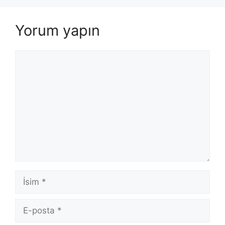
Yorum yapın
Yorum
İsim
E-
posta