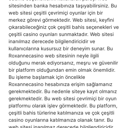
sitesinden banka hesabınıza taşıyabilirsiniz. Bu
web sitesi çeşitli çevrimiçi oyunlar için bir
merkez görevi görmektedir. Web sitesi, keyfini
çıkarabileceğiniz çok çeşitli bahis seçenekleri ve
çeşitli casino oyunları sunmaktadır. Web sitesi
inanılmaz derecede bilgilendiricidir ve
kullanıcılarına kusursuz bir deneyim sunar. Bu
Roxannecasino web sitesinin neyle ilgili
olduğunu merak ediyorsanız, meşru ve güvenilir
bir platform olduğundan emin olmak önemlidir.
Bu işleme başlamak için öncelikle
Roxannecasino hesabınıza erişim sağlamanız
gerekmektedir. Bu nedenle siteye kayıt olmanız
gerekmektedir. Bu web sitesi çevrimiçi bir oyun
platformu olarak işlev görmektedir. Bu platform,
çeşitli bahis türlerine katılmanıza ve çok çeşitli
casino oyunlarına katılmanıza olanak tanır. Bu
web sitesi inanılmaz derecede bilgilendiricidir