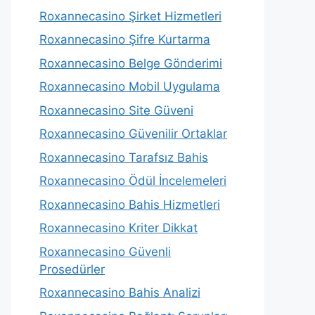
Roxannecasino Şirket Hizmetleri
Roxannecasino Şifre Kurtarma
Roxannecasino Belge Gönderimi
Roxannecasino Mobil Uygulama
Roxannecasino Site Güveni
Roxannecasino Güvenilir Ortaklar
Roxannecasino Tarafsız Bahis
Roxannecasino Ödül İncelemeleri
Roxannecasino Bahis Hizmetleri
Roxannecasino Kriter Dikkat
Roxannecasino Güvenli
Prosedürler
Roxannecasino Bahis Analizi