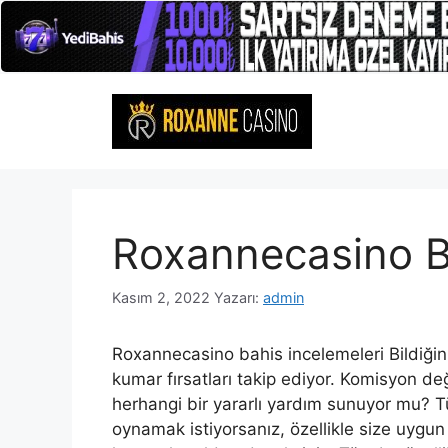
İçeriğe
atla
Roxannecasino Ba
Kasım 2, 2022
Yazarı:
admin
Roxannecasino bahis incelemeleri Bildiğin
kumar fırsatları takip ediyor. Komisyon değ
herhangi bir yararlı yardım sunuyor mu? Türk
oynamak istiyorsanız, özellikle size uygun 