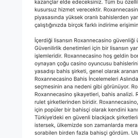
kazançlar elde edeceksiniz. Tüm bu özellikle
kusursuz hizmet verecektir. Roxannecasino
piyasasında yüksek oranlı bahislerden yarar
çalıştığınızda birçok farklı indirime erişimi
İçerdiği lisansın Roxannecasino güvenliği 
Güvenilirlik denetimleri için bir lisansın ya
işlemleridir. Roxannecasino hoş geldin bon
oynayan çoğu casino oyuncusu bahislerini 
yasadışı bahis şirketi, genel olarak aranan
Roxannecasino Bahis İncelemeleri Aslında b
seçmesinin ana nedeni gibi görünüyor. Ro
Roxannecasino şikayetleri, bahis analizi. 
rulet şirketlerinden biridir. Roxannecasino
için popüler bir bahisçi olarak kendini kan
Türkiye’deki en güvenli blackjack şirketler
istersek, ülkemizde son zamanlarda mera
sorabilen birden fazla bahisçi gördüm. Ulu