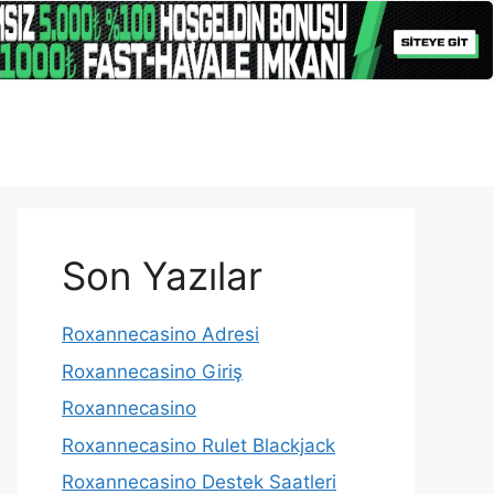
Son Yazılar
Roxannecasino Adresi
Roxannecasino Giriş
Roxannecasino
Roxannecasino Rulet Blackjack
Roxannecasino Destek Saatleri